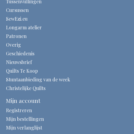
Tussenvullingen
Cursussen
SewEzi.eu
Longarm atelier
Patronen
Overig
Geschiedenis
Nieuwsbrief
Quilts Te Koop
Stuntaanbieding van de week
Christelijke Quilts
Mijn account
Registreren
Mijn bestellingen
Mijn verlanglijst