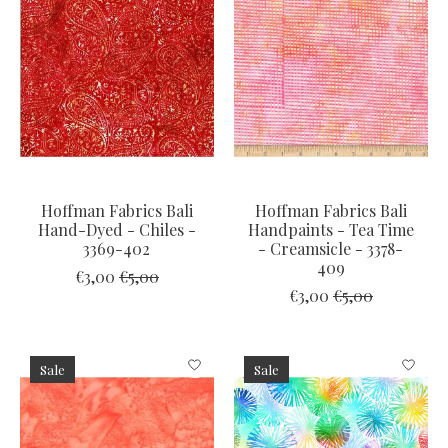
Hoffman Fabrics Bali
Hoffman Fabrics Bali
Hand-Dyed - Chiles -
Handpaints - Tea Time
3369-402
- Creamsicle - 3378-
409
€3,00
€5,00
€3,00
€5,00
Sale
Sale