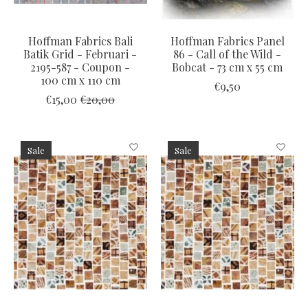
Hoffman Fabrics Bali
Hoffman Fabrics Panel
Batik Grid - Februari -
86 - Call of the Wild -
2195-587 - Coupon -
Bobcat - 73 cm x 55 cm
100 cm x 110 cm
€9,50
€15,00
€20,00
Sale
Sale