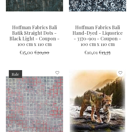
Hoffman Fabrics Bali
Hoffman Fabrics Bali
Batik Straight Dots -
Hand-Dyed - Liquorice
Black Light - Coupon -
- 3370-901 - Coupon -
100 cm x 110 cm
100 cm x 110 cm
€15,00
€20,00
€10,01
€13,35
Sale