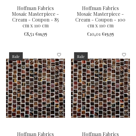
Hoffman Fabrics
Hoffman Fabrics
Mosaic Masterpiece -
Mosaic Masterpiece -
Cream - Coupon - 85
Cream - Coupon - 100
cm x 110 cm
cm x 110 cm
€8,51
€11,35
€10,01
€13,35
Sale
Sale
Hoffman Fabrics
Hoffman Fabrics