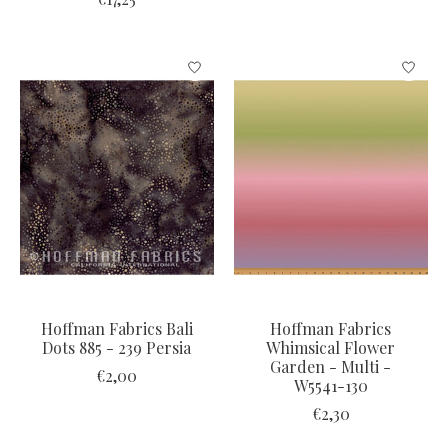
Hoffman Fabrics Bali
Hoffman Fabrics
Dots 885 - 239 Persia
Whimsical Flower
Garden - Multi -
€2,00
W5541-130
€2,30