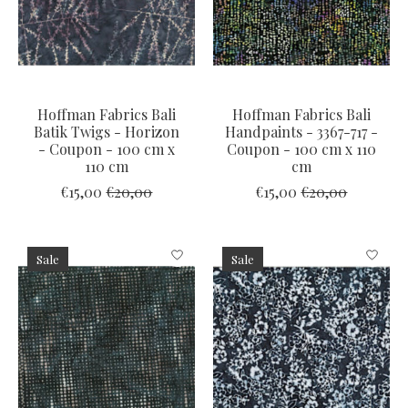
Hoffman Fabrics Bali
Hoffman Fabrics Bali
Batik Twigs - Horizon
Handpaints - 3367-717 -
- Coupon - 100 cm x
Coupon - 100 cm x 110
110 cm
cm
€15,00
€20,00
€15,00
€20,00
Sale
Sale