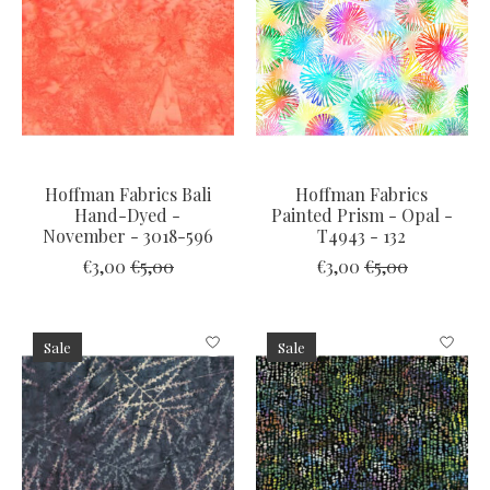
Hoffman Fabrics Bali
Hoffman Fabrics
Hand-Dyed -
Painted Prism - Opal -
November - 3018-596
T4943 - 132
€3,00
€5,00
€3,00
€5,00
Sale
Sale