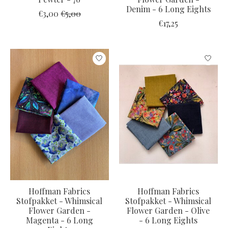
Denim - 6 Long Eights
€3,00
€5,00
€17,25
Hoffman Fabrics
Hoffman Fabrics
Stofpakket - Whimsical
Stofpakket - Whimsical
Flower Garden -
Flower Garden - Olive
Magenta - 6 Long
- 6 Long Eights