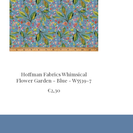
Hoffman Fabrics Whimsical
Flower Garden - Blue - W5539-7
€2,30