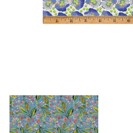
Items van productcarrousel