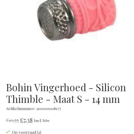
Bohin Vingerhoed - Silicon
Thimble - Maat S - 14 mm
Artikelnummer: 210000008177
€7,38
€10,55
Incl. btw
Op voorraad (2)