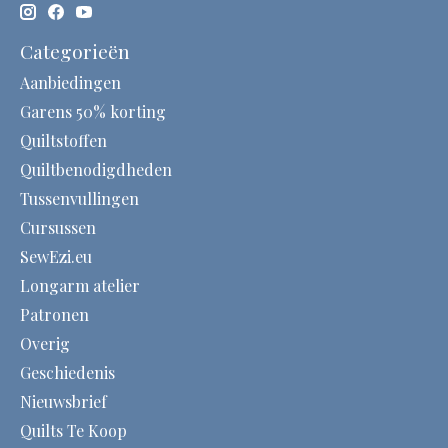
Categorieën
Aanbiedingen
Garens 50% korting
Quiltstoffen
Quiltbenodigdheden
Tussenvullingen
Cursussen
SewEzi.eu
Longarm atelier
Patronen
Overig
Geschiedenis
Nieuwsbrief
Quilts Te Koop