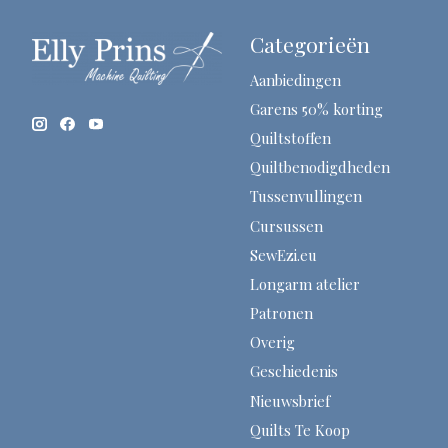
Categorieën
Aanbiedingen
Garens 50% korting
Quiltstoffen
Quiltbenodigdheden
Tussenvullingen
Cursussen
SewEzi.eu
Longarm atelier
Patronen
Overig
Geschiedenis
Nieuwsbrief
Quilts Te Koop