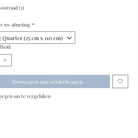
voorraad (3)
er uw afmeting:
*
lheid:
Toevoegen aan winkelwagen
oegen om te vergelijken