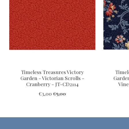
Timeless Treasures Victory
Timel
Garden - Victorian Scrolls -
Garden
Cranberry - JT-CD2114
Vine
€3,00
€5,00