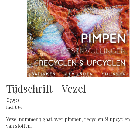
Tijdschrift - Vezel
€7,50
Incl. btw
Vezel nummer 3 gaat over pimpen, recyclen & upcyclen
van stoffen.