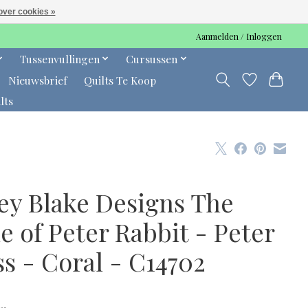
over cookies »
Aanmelden / Inloggen
Tussenvullingen
Cursussen
Nieuwsbrief
Quilts Te Koop
lts
ley Blake Designs The
e of Peter Rabbit - Peter
s - Coral - C14702