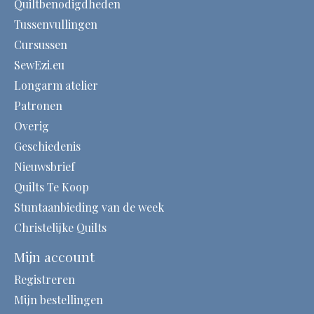
Quiltbenodigdheden
Tussenvullingen
Cursussen
SewEzi.eu
Longarm atelier
Patronen
Overig
Geschiedenis
Nieuwsbrief
Quilts Te Koop
Stuntaanbieding van de week
Christelijke Quilts
Mijn account
Registreren
Mijn bestellingen