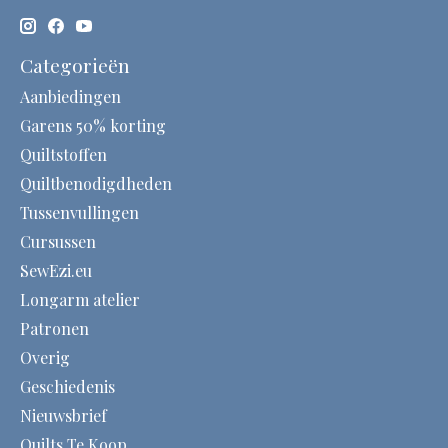
Categorieën
Aanbiedingen
Garens 50% korting
Quiltstoffen
Quiltbenodigdheden
Tussenvullingen
Cursussen
SewEzi.eu
Longarm atelier
Patronen
Overig
Geschiedenis
Nieuwsbrief
Quilts Te Koop