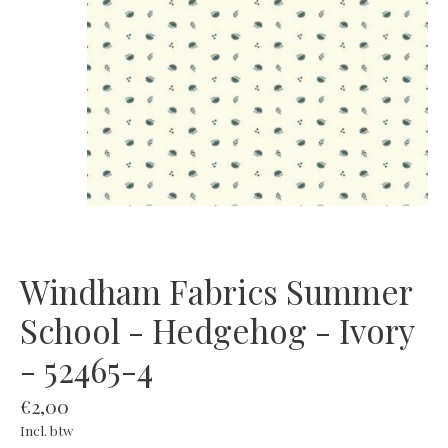
Windham Fabrics Summer
School - Hedgehog - Ivory
- 52465-4
€2,00
Incl. btw