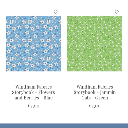
Items van productcarrousel
Windham Fabrics
Windham Fabrics
Storybook - Flowers
Storybook - Jammin
and Berries - Blue
Cats - Green
€2,00
€2,00