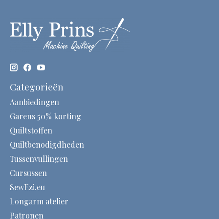
Categorieën
Aanbiedingen
Garens 50% korting
Quiltstoffen
Quiltbenodigdheden
Tussenvullingen
Cursussen
SewEzi.eu
Longarm atelier
Patronen