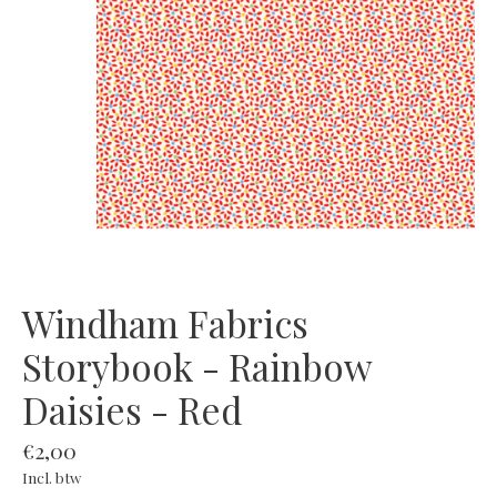
Windham Fabrics
Storybook - Rainbow
Daisies - Red
€2,00
Incl. btw