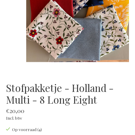
Stofpakketje - Holland -
Multi - 8 Long Eight
€20,00
Incl. btw
Op voorraad (4)