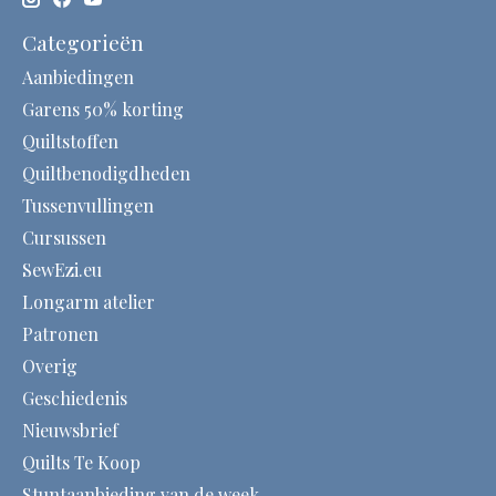
Categorieën
Aanbiedingen
Garens 50% korting
Quiltstoffen
Quiltbenodigdheden
Tussenvullingen
Cursussen
SewEzi.eu
Longarm atelier
Patronen
Overig
Geschiedenis
Nieuwsbrief
Quilts Te Koop
Stuntaanbieding van de week