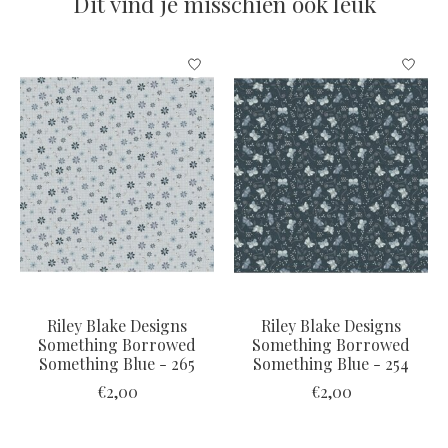
Dit vind je misschien ook leuk
Items van productcarrousel
Riley Blake Designs
Riley Blake Designs
Something Borrowed
Something Borrowed
Something Blue - 265
Something Blue - 254
€2,00
€2,00