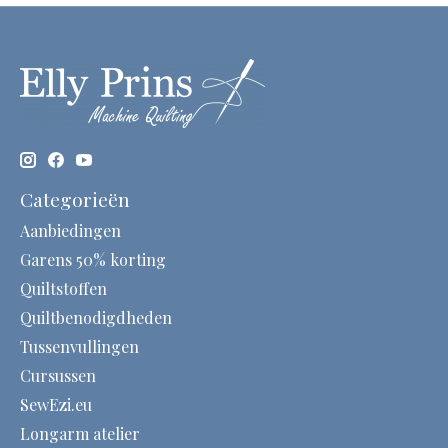
Categorieën
Aanbiedingen
Garens 50% korting
Quiltstoffen
Quiltbenodigdheden
Tussenvullingen
Cursussen
SewEzi.eu
Longarm atelier