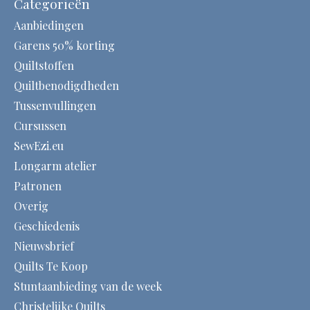
Categorieën
Aanbiedingen
Garens 50% korting
Quiltstoffen
Quiltbenodigdheden
Tussenvullingen
Cursussen
SewEzi.eu
Longarm atelier
Patronen
Overig
Geschiedenis
Nieuwsbrief
Quilts Te Koop
Stuntaanbieding van de week
Christelijke Quilts