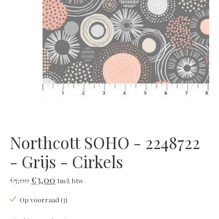
Northcott SOHO - 2248722
- Grijs - Cirkels
€3,00
€5,00
Incl. btw
Op voorraad (3)