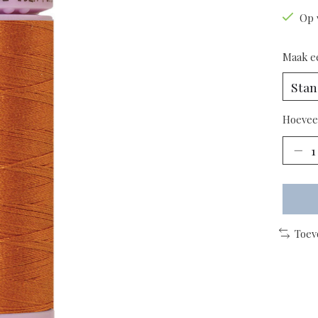
Op 
Maak e
Hoevee
Toev