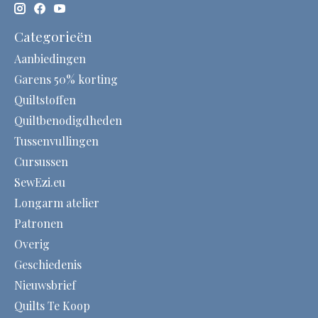
Categorieën
Aanbiedingen
Garens 50% korting
Quiltstoffen
Quiltbenodigdheden
Tussenvullingen
Cursussen
SewEzi.eu
Longarm atelier
Patronen
Overig
Geschiedenis
Nieuwsbrief
Quilts Te Koop