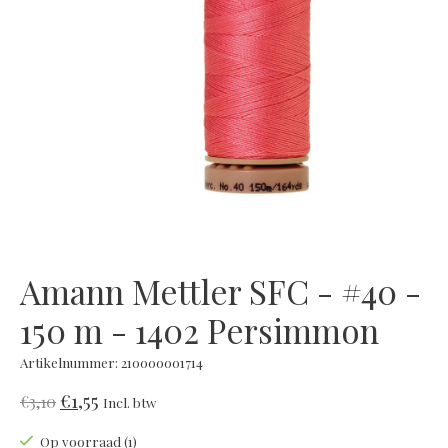
Amann Mettler SFC - #40 -
150 m - 1402 Persimmon
Artikelnummer: 210000001714
€1,55
€3,10
Incl. btw
Op voorraad (1)