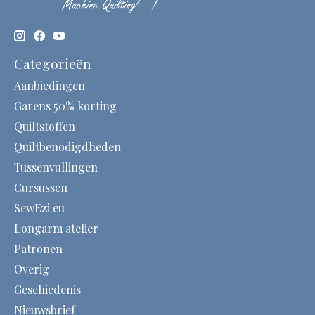
Categorieën
Aanbiedingen
Garens 50% korting
Quiltstoffen
Quiltbenodigdheden
Tussenvullingen
Cursussen
SewEzi.eu
Longarm atelier
Patronen
Overig
Geschiedenis
Nieuwsbrief