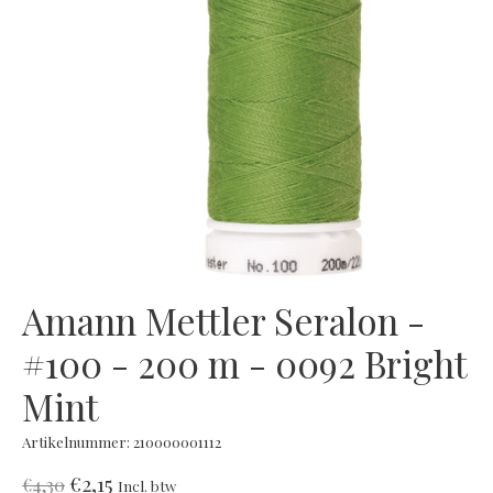
Amann Mettler Seralon -
#100 - 200 m - 0092 Bright
Mint
Artikelnummer: 210000001112
€2,15
€4,30
Incl. btw