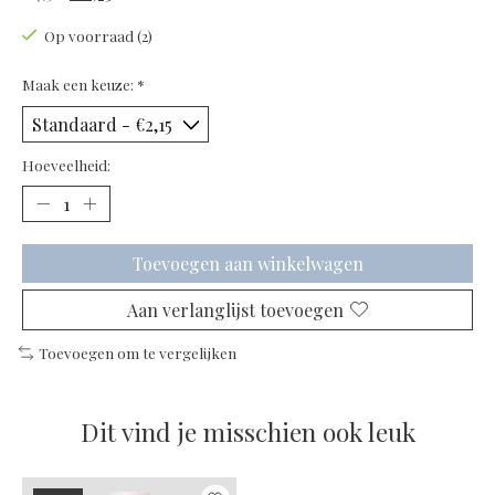
Op voorraad (2)
Maak een keuze:
*
Hoeveelheid:
Toevoegen aan winkelwagen
Aan verlanglijst toevoegen
Toevoegen om te vergelijken
Dit vind je misschien ook leuk
Items van productcarrousel