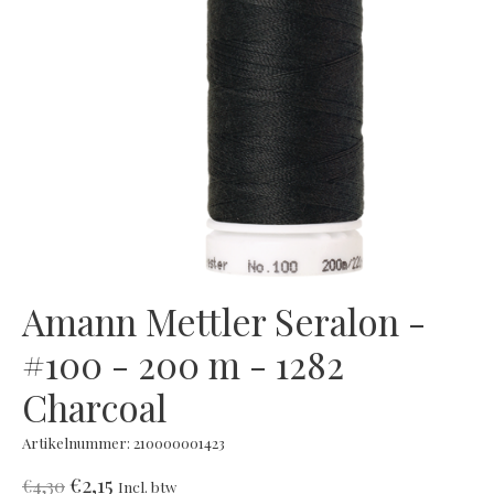
Amann Mettler Seralon -
#100 - 200 m - 1282
Charcoal
Artikelnummer: 210000001423
€2,15
€4,30
Incl. btw