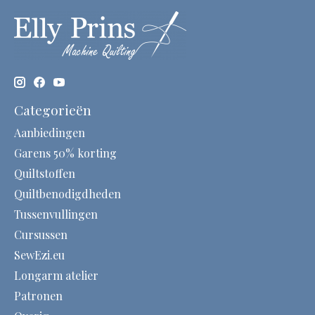
Categorieën
Aanbiedingen
Garens 50% korting
Quiltstoffen
Quiltbenodigdheden
Tussenvullingen
Cursussen
SewEzi.eu
Longarm atelier
Patronen