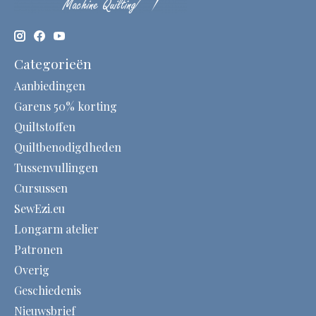
Categorieën
Aanbiedingen
Garens 50% korting
Quiltstoffen
Quiltbenodigdheden
Tussenvullingen
Cursussen
SewEzi.eu
Longarm atelier
Patronen
Overig
Geschiedenis
Nieuwsbrief