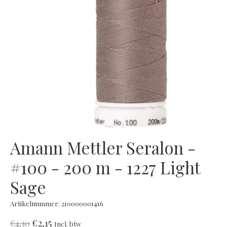
Amann Mettler Seralon -
#100 - 200 m - 1227 Light
Sage
Artikelnummer: 210000001416
€2,15
€4,30
Incl. btw