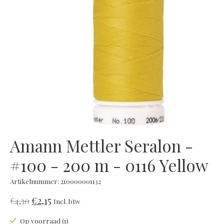
Amann Mettler Seralon -
#100 - 200 m - 0116 Yellow
Artikelnummer: 210000001132
€2,15
€4,30
Incl. btw
Op voorraad (1)