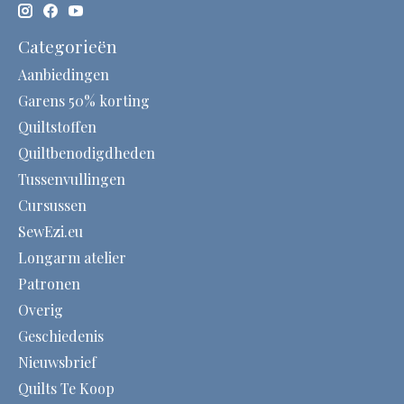
Categorieën
Aanbiedingen
Garens 50% korting
Quiltstoffen
Quiltbenodigdheden
Tussenvullingen
Cursussen
SewEzi.eu
Longarm atelier
Patronen
Overig
Geschiedenis
Nieuwsbrief
Quilts Te Koop