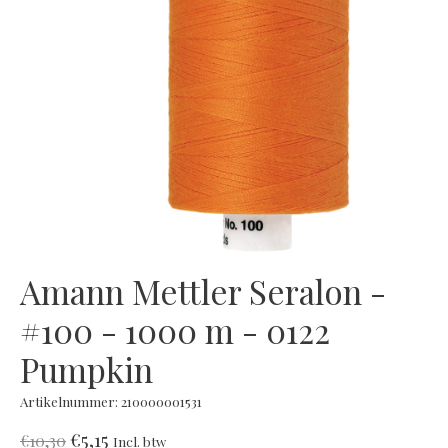
Amann Mettler Seralon -
#100 - 1000 m - 0122
Pumpkin
Artikelnummer: 210000001531
€5,15
€10,30
Incl. btw