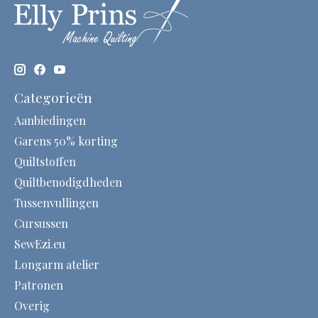
Categorieën
Aanbiedingen
Garens 50% korting
Quiltstoffen
Quiltbenodigdheden
Tussenvullingen
Cursussen
SewEzi.eu
Longarm atelier
Patronen
Overig