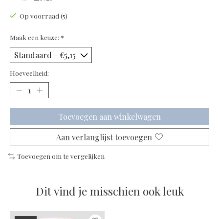
Op voorraad (5)
Maak een keuze:
*
Hoeveelheid:
Toevoegen aan winkelwagen
Aan verlanglijst toevoegen
Toevoegen om te vergelijken
Dit vind je misschien ook leuk
Items van productcarrousel