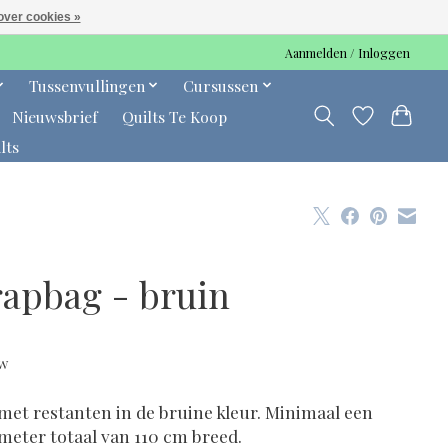
over cookies »
Aanmelden / Inloggen
Tussenvullingen
Cursussen
Nieuwsbrief
Quilts Te Koop
lts
rapbag - bruin
tw
met restanten in de bruine kleur. Minimaal een
meter totaal van 110 cm breed.