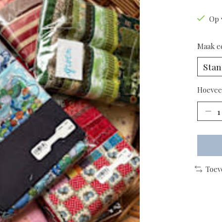
Op 
Maak e
Hoevee
Toev