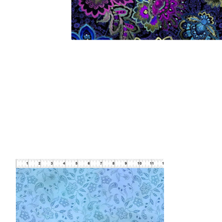
Items van productcarrousel