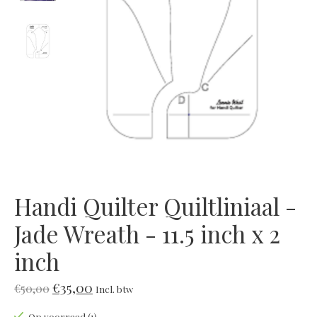
Handi Quilter Quiltliniaal -
Jade Wreath - 11.5 inch x 2
inch
€35,00
€50,00
Incl. btw
Op voorraad (1)