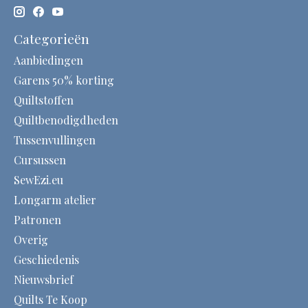
Categorieën
Aanbiedingen
Garens 50% korting
Quiltstoffen
Quiltbenodigdheden
Tussenvullingen
Cursussen
SewEzi.eu
Longarm atelier
Patronen
Overig
Geschiedenis
Nieuwsbrief
Quilts Te Koop