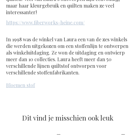
maar haar kleurgebruik en quilten maken ze veel
interessanter!
https://www.fiberworks-heine.com/
In 1998 was de winkel van Laura een van de zes winkels
die werden uitgekozen om een ​​stoffenlijn te ontwerpen
als winkeluitdaging. Ze won de uitdaging en ontwierp
meer dan 10 collecties. Laura heeft meer dan 50
verschillende lijnen quiltstof ontworpen voor
verschillende stoffenfabrikanten.
Bloemen stof
Dit vind je misschien ook leuk
Items van productcarrousel