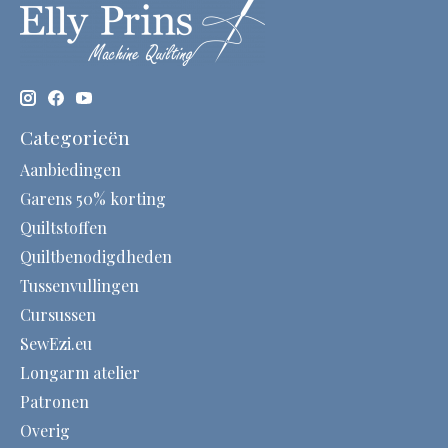
Categorieën
Aanbiedingen
Garens 50% korting
Quiltstoffen
Quiltbenodigdheden
Tussenvullingen
Cursussen
SewEzi.eu
Longarm atelier
Patronen
Overig