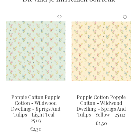
Items van productcarrousel
Poppie Cotton Poppie
Poppie Cotton Poppie
Cotton - Wildwood
Cotton - Wildwood
Dwelling - Sprigs And
Dwelling - Sprigs And
Tulips - Light Teal -
Tulips - Yellow - 25112
25113
€2,30
€2,30