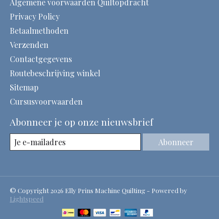
Algemene voorwaarden Quiltopdracht
Privacy Policy
Betaalmethoden
Verzenden
Contactgegevens
Routebeschrijving winkel
Sitemap
Cursusvoorwaarden
Abonneer je op onze nieuwsbrief
Abonneer
© Copyright 2026 Elly Prins Machine Quilting - Powered by
Lightspeed