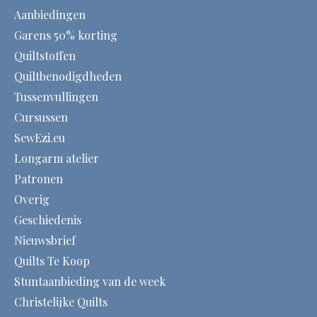
Aanbiedingen
Garens 50% korting
Quiltstoffen
Quiltbenodigdheden
Tussenvullingen
Cursussen
SewEzi.eu
Longarm atelier
Patronen
Overig
Geschiedenis
Nieuwsbrief
Quilts Te Koop
Stuntaanbieding van de week
Christelijke Quilts