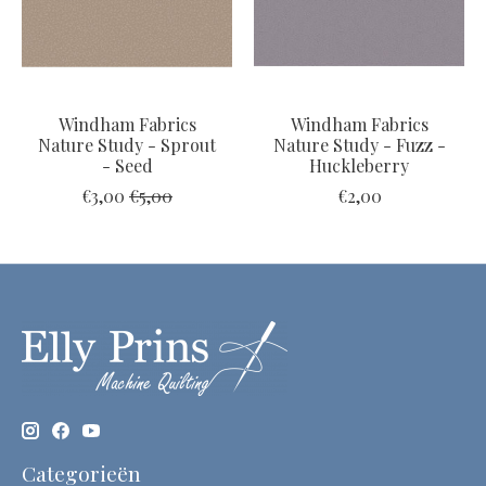
Windham Fabrics
Windham Fabrics
Nature Study - Sprout
Nature Study - Fuzz -
- Seed
Huckleberry
€3,00
€5,00
€2,00
Categorieën