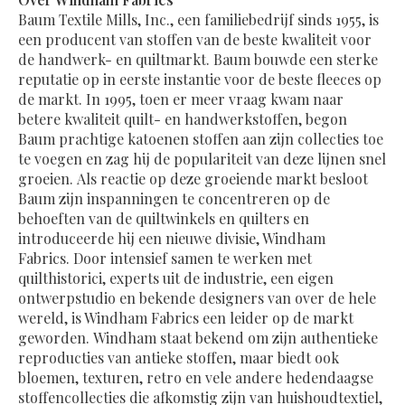
Baum Textile Mills, Inc., een familiebedrijf sinds 1955, is
een producent van stoffen van de beste kwaliteit voor
de handwerk- en quiltmarkt. Baum bouwde een sterke
reputatie op in eerste instantie voor de beste fleeces op
de markt. In 1995, toen er meer vraag kwam naar
betere kwaliteit quilt- en handwerkstoffen, begon
Baum prachtige katoenen stoffen aan zijn collecties toe
te voegen en zag hij de populariteit van deze lijnen snel
groeien. Als reactie op deze groeiende markt besloot
Baum zijn inspanningen te concentreren op de
behoeften van de quiltwinkels en quilters en
introduceerde hij een nieuwe divisie, Windham
Fabrics. Door intensief samen te werken met
quilthistorici, experts uit de industrie, een eigen
ontwerpstudio en bekende designers van over de hele
wereld, is Windham Fabrics een leider op de markt
geworden. Windham staat bekend om zijn authentieke
reproducties van antieke stoffen, maar biedt ook
bloemen, texturen, retro en vele andere hedendaagse
stoffencollecties die afkomstig zijn van huishoudtextiel,