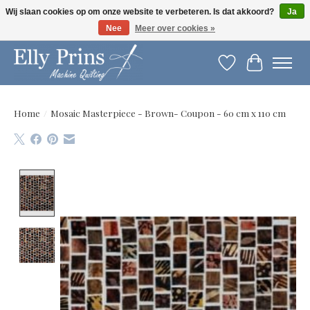
Wij slaan cookies op om onze website te verbeteren. Is dat akkoord?
Ja
Nee
Meer over cookies »
Let op: gewijzigde openingstijden!
Verlanglijst
Winkelwag
Home
/
Mosaic Masterpiece - Brown- Coupon - 60 cm x 110 cm
Product image slideshow Items