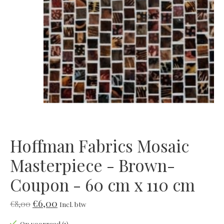
Hoffman Fabrics Mosaic
Masterpiece - Brown-
Coupon - 60 cm x 110 cm
€6,00
€8,00
Incl. btw
Op voorraad (1)