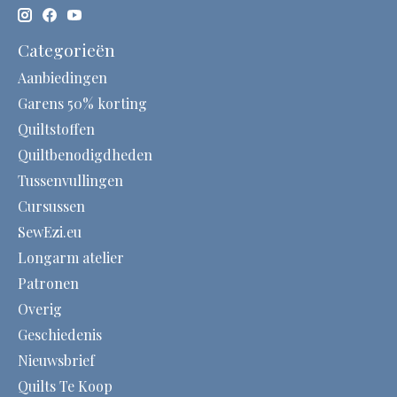
Categorieën
Aanbiedingen
Garens 50% korting
Quiltstoffen
Quiltbenodigdheden
Tussenvullingen
Cursussen
SewEzi.eu
Longarm atelier
Patronen
Overig
Geschiedenis
Nieuwsbrief
Quilts Te Koop