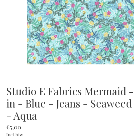
Studio E Fabrics Mermaid -
in - Blue - Jeans - Seaweed
- Aqua
€5,00
Incl. btw