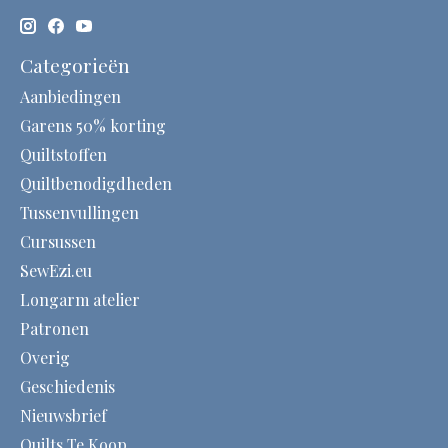
Categorieën
Aanbiedingen
Garens 50% korting
Quiltstoffen
Quiltbenodigdheden
Tussenvullingen
Cursussen
SewEzi.eu
Longarm atelier
Patronen
Overig
Geschiedenis
Nieuwsbrief
Quilts Te Koop