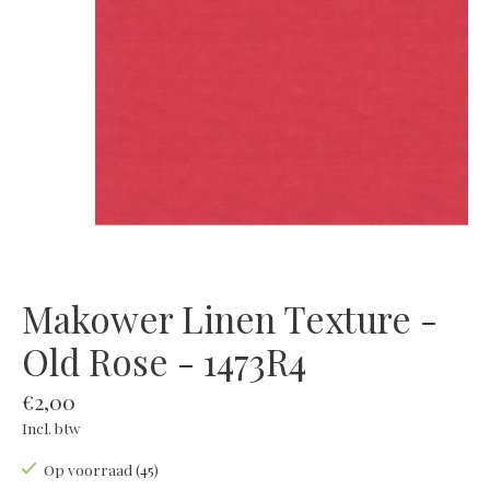
Makower Linen Texture -
Old Rose - 1473R4
€2,00
Incl. btw
Op voorraad (45)