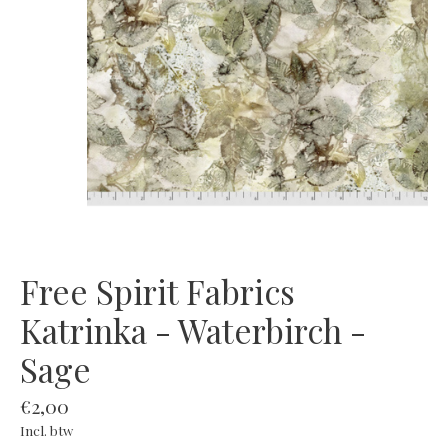
Free Spirit Fabrics
Katrinka - Waterbirch -
Sage
€2,00
Incl. btw