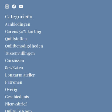
Categorieën
Aanbiedingen
Garens 50% korting
Quiltstoffen
Quiltbenodigdheden
Tussenvullingen
Cursussen
SewEzi.eu
Longarm atelier
Patronen
Overig
Geschiedenis
Nieuwsbrief
Quilts Te Koop