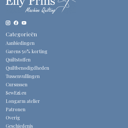
Categorieën
Aanbiedingen
Garens 50% korting
Quiltstoffen
Quiltbenodigdheden
Tussenvullingen
Cursussen
SewEzi.eu
Longarm atelier
Patronen
Overig
Geschiedenis