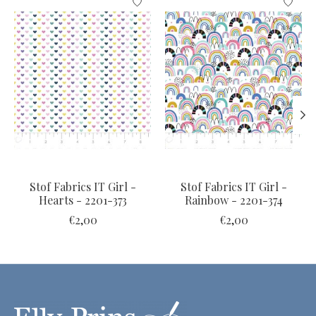
Stof Fabrics IT Girl -
Stof Fabrics IT Girl -
Hearts - 2201-373
Rainbow - 2201-374
€2,00
€2,00