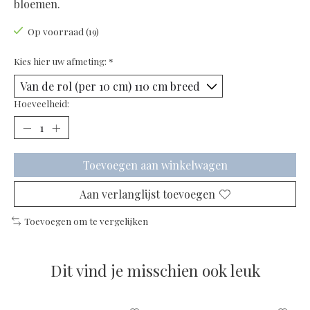
bloemen.
Op voorraad (19)
Kies hier uw afmeting:
*
Hoeveelheid:
Toevoegen aan winkelwagen
Aan verlanglijst toevoegen
Toevoegen om te vergelijken
Dit vind je misschien ook leuk
Items van productcarrousel