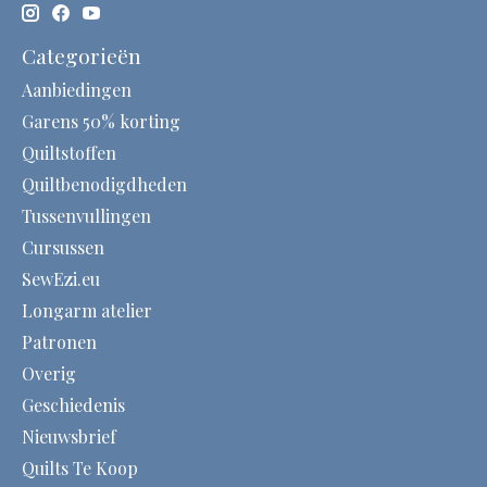
Categorieën
Aanbiedingen
Garens 50% korting
Quiltstoffen
Quiltbenodigdheden
Tussenvullingen
Cursussen
SewEzi.eu
Longarm atelier
Patronen
Overig
Geschiedenis
Nieuwsbrief
Quilts Te Koop