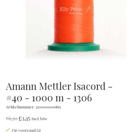
Amann Mettler Isacord -
#40 - 1000 m - 1306
Artikelnummer: 210000000861
€3,15
€6,30
Incl. btw
Op voorraad (2)