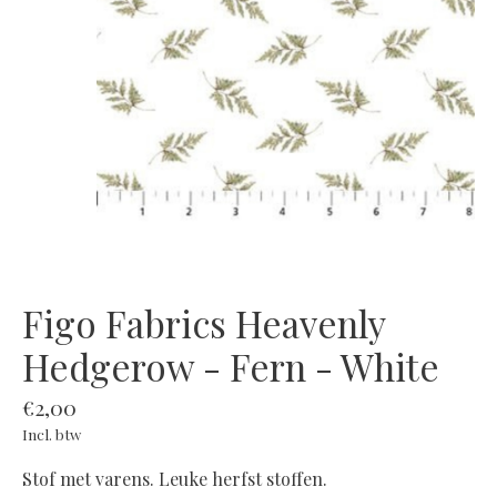
Figo Fabrics Heavenly
Hedgerow - Fern - White
€2,00
Incl. btw
Stof met varens. Leuke herfst stoffen.