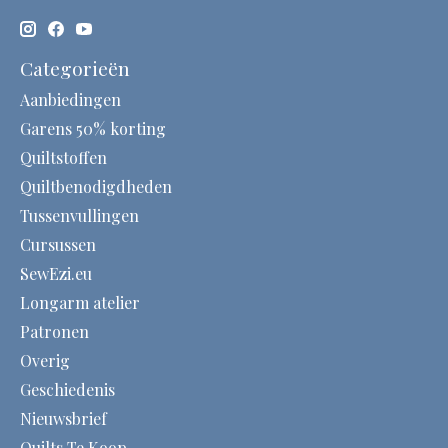
Categorieën
Aanbiedingen
Garens 50% korting
Quiltstoffen
Quiltbenodigdheden
Tussenvullingen
Cursussen
SewEzi.eu
Longarm atelier
Patronen
Overig
Geschiedenis
Nieuwsbrief
Quilts Te Koop