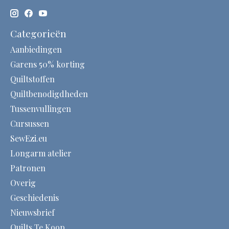
Categorieën
Aanbiedingen
Garens 50% korting
Quiltstoffen
Quiltbenodigdheden
Tussenvullingen
Cursussen
SewEzi.eu
Longarm atelier
Patronen
Overig
Geschiedenis
Nieuwsbrief
Quilts Te Koop