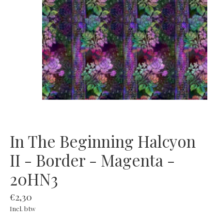
In The Beginning Halcyon
II - Border - Magenta -
20HN3
€2,30
Incl. btw