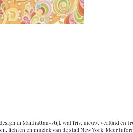
sign in Manhattan-stijl, wat fris, nieuw, verfijnd en tr
ren, lichten en muziek van de stad New York. Meer infor