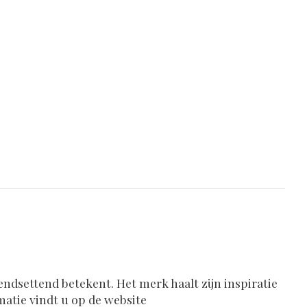
endsettend betekent. Het merk haalt zijn inspiratie
matie vindt u op de website