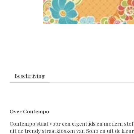
Beschrijving
Over Contempo
Contempo staat voor een eigentijds en modern stofde
uit de trendy straatkiosken van Soho en uit de kleu