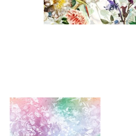
Items van productcarrousel