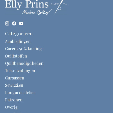
Categorieën
Aanbiedingen
Garens 50% korting
Quiltstoffen
Quiltbenodigdheden
Tussenvullingen
Cursussen
SewEzi.eu
Longarm atelier
Patronen
Overig