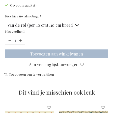
Op voorraad (38)
Kies hier uw afmeting:
*
Hoeveelheid:
Toevoegen aan winkelwagen
Aan verlanglijst toevoegen
Toevoegen om te vergelijken
Dit vind je misschien ook leuk
Items van productcarrousel