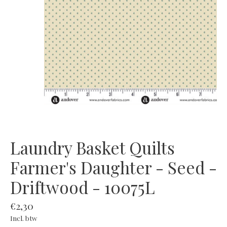
Laundry Basket Quilts
Farmer's Daughter - Seed -
Driftwood - 10075L
€2,30
Incl. btw