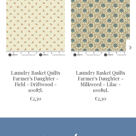
Laundry Basket Quilts
Laundry Basket Quilts
Farmer's Daughter -
Farmer's Daughter -
Field - Driftwood -
Milkweed - Lilac -
10087L
10089L
€2,30
€2,30