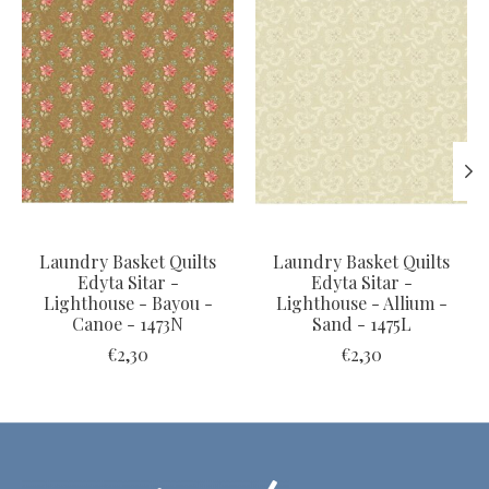
Laundry Basket Quilts
Laundry Basket Quilts
Edyta Sitar -
Edyta Sitar -
Lighthouse - Bayou -
Lighthouse - Allium -
Canoe - 1473N
Sand - 1475L
€2,30
€2,30