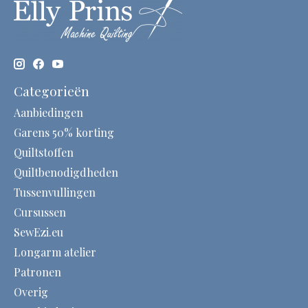
Categorieën
Aanbiedingen
Garens 50% korting
Quiltstoffen
Quiltbenodigdheden
Tussenvullingen
Cursussen
SewEzi.eu
Longarm atelier
Patronen
Overig