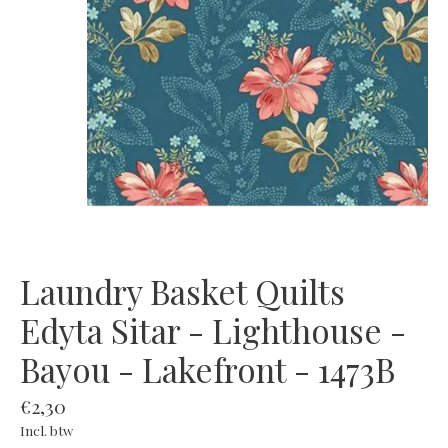
Laundry Basket Quilts
Edyta Sitar - Lighthouse -
Bayou - Lakefront - 1473B
€2,30
Incl. btw