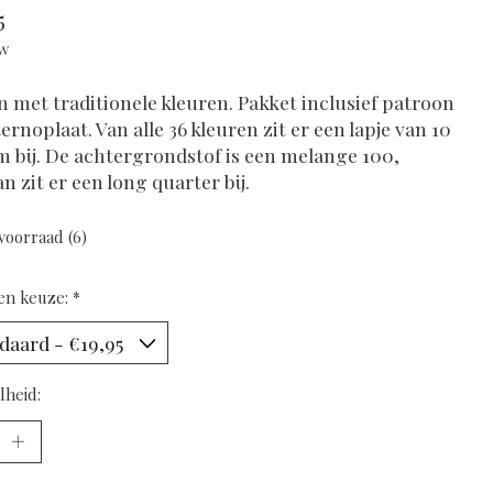
5
tw
 met traditionele kleuren. Pakket inclusief patroon
ernoplaat. Van alle 36 kleuren zit er een lapje van 10
m bij. De achtergrondstof is een melange 100,
n zit er een long quarter bij.
voorraad (6)
en keuze:
*
lheid: