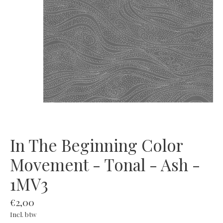
In The Beginning Color
Movement - Tonal - Ash -
1MV3
€2,00
Incl. btw