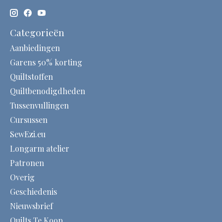
Categorieën
Aanbiedingen
Garens 50% korting
Quiltstoffen
Quiltbenodigdheden
Tussenvullingen
Cursussen
SewEzi.eu
Longarm atelier
Patronen
Overig
Geschiedenis
Nieuwsbrief
Quilts Te Koop