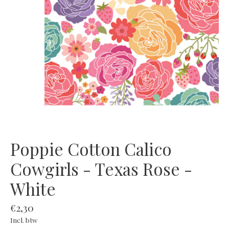
Poppie Cotton Calico
Cowgirls - Texas Rose -
White
€2,30
Incl. btw