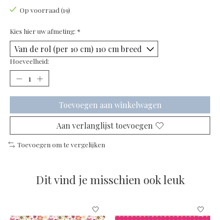
Op voorraad (19)
Kies hier uw afmeting:
*
Hoeveelheid:
Toevoegen aan winkelwagen
Aan verlanglijst toevoegen
Toevoegen om te vergelijken
Dit vind je misschien ook leuk
Items van productcarrousel