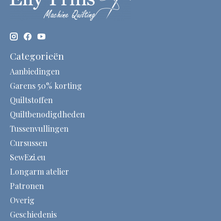
Categorieën
Aanbiedingen
Garens 50% korting
Quiltstoffen
Quiltbenodigdheden
Tussenvullingen
Cursussen
SewEzi.eu
Longarm atelier
Patronen
Overig
Geschiedenis