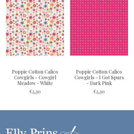
Poppie Cotton Calico
Poppie Cotton Calico
Cowgirls - Cowgirl
Cowgirls - I Got Spurs
Meadow - White
- Dark Pink
€2,30
€2,30