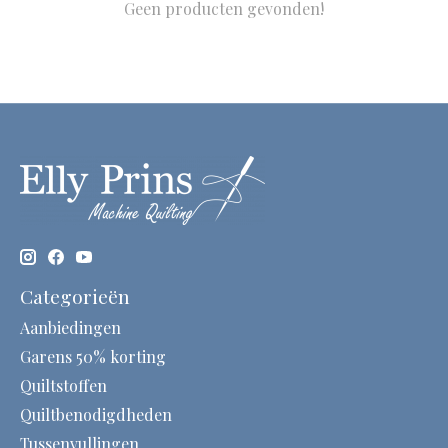
Geen producten gevonden!
Categorieën
Aanbiedingen
Garens 50% korting
Quiltstoffen
Quiltbenodigdheden
Tussenvullingen