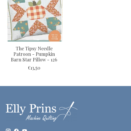
The Tipsy Needle
Patroon - Pumpkin
Barn Star Pillow - 126
€13,50