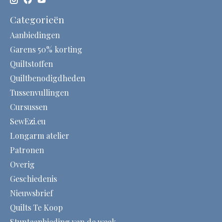
Categorieën
Aanbiedingen
Garens 50% korting
Quiltstoffen
Quiltbenodigdheden
Tussenvullingen
Cursussen
SewEzi.eu
Longarm atelier
Patronen
Overig
Geschiedenis
Nieuwsbrief
Quilts Te Koop
Stuntaanbieding van de week