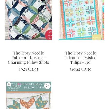
The Tipsy Needle
The Tipsy Needle
Patroon - Kussen -
Patroon - Twisted
Charming Pillow Shots
Tulips - 130
€9,71
€12,95
€10,12
€13,50