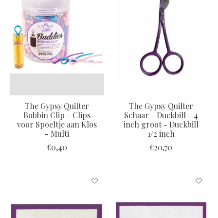
The Gypsy Quilter
The Gypsy Quilter
Bobbin Clip - Clips
Schaar - Duckbill - 4
voor Spoeltje aan Klos
inch groot - Duckbill
- Multi
1/2 inch
€0,40
€20,70