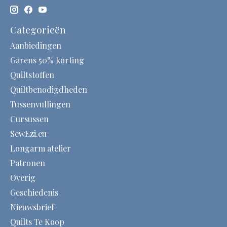
Categorieën
Aanbiedingen
Garens 50% korting
Quiltstoffen
Quiltbenodigdheden
Tussenvullingen
Cursussen
SewEzi.eu
Longarm atelier
Patronen
Overig
Geschiedenis
Nieuwsbrief
Quilts Te Koop