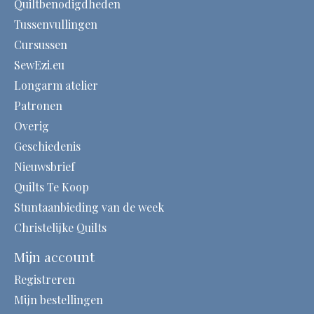
Quiltbenodigdheden
Tussenvullingen
Cursussen
SewEzi.eu
Longarm atelier
Patronen
Overig
Geschiedenis
Nieuwsbrief
Quilts Te Koop
Stuntaanbieding van de week
Christelijke Quilts
Mijn account
Registreren
Mijn bestellingen