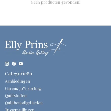
Geen producten gevonden!
Categorieën
Aanbiedingen
Garens 50% korting
Quiltstoffen
Quiltbenodigdheden
Tussenvullingen