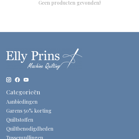
Geen producten gevonden!
Categorieën
Aanbiedingen
Garens 50% korting
Quiltstoffen
Quiltbenodigdheden
Tussenvullingen