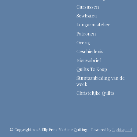
Cursussen
SewEzi.eu
Longarm atelier
Patronen
Overig
Geschiedenis
Nieuwsbrief
Quilts Te Koop
Stuntaanbieding van de
week
Christelijke Quilts
© Copyright 2026 Elly Prins Machine Quilting - Powered by
Lightspeed