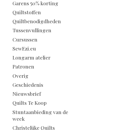
Garens 50% korting
Quiltstoffen
Quiltbenodigdheden
Tussenvullingen
Cursussen
SewEzi.eu
Longarm atelier
Patronen
Overig
Geschiedenis
Nieuwsbrief
Quilts Te Koop
Stuntaanbieding van de
week
Christelijke Quilts