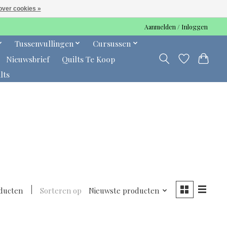
over cookies »
Aanmelden / Inloggen
Tussenvullingen
Cursussen
Nieuwsbrief
Quilts Te Koop
lts
ducten
Sorteren op
Nieuwste producten