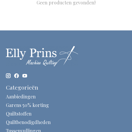
Geen producten gevonden!
Categorieën
Aanbiedingen
Garens 50% korting
Quiltstoffen
Quiltbenodigdheden
Tussenvullingen