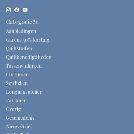
Categorieën
Aanbiedingen
Garens 50% korting
Quiltstoffen
Quiltbenodigdheden
Tussenvullingen
Cursussen
SewEzi.eu
Longarm atelier
Patronen
Overig
Geschiedenis
Nieuwsbrief