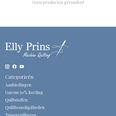
Geen producten gevonden!
Categorieën
Aanbiedingen
Garens 50% korting
Quiltstoffen
Quiltbenodigdheden
Tussenvullingen